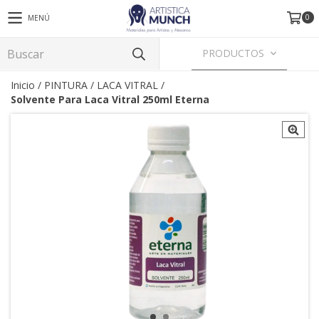
0
MENÚ
PRODUCTOS
Inicio
/
PINTURA
/
LACA VITRAL
/
Solvente Para Laca Vitral 250ml Eterna