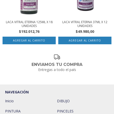
LACA VITRAL ETERNA 125ML X 18
LACA VITRAL ETERNA 37ML X 12
UNIDADES
UNIDADES
$192.012,76
$49.980,00
ENVIAMOS TU COMPRA
Entregas a todo el país
NAVEGACIÓN
Inicio
DIBUJO
PINTURA
PINCELES