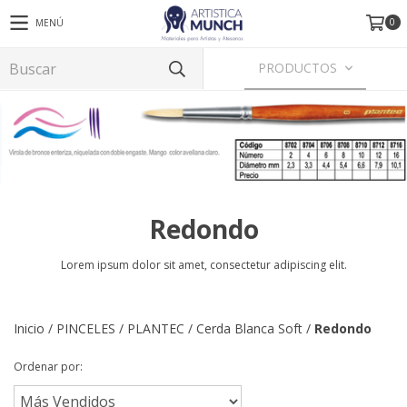
0
MENÚ
PRODUCTOS
Redondo
Lorem ipsum dolor sit amet, consectetur adipiscing elit.
Inicio
/
PINCELES
/
PLANTEC
/
Cerda Blanca Soft
/
Redondo
Ordenar por: