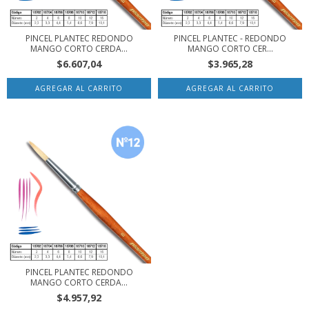
PINCEL PLANTEC REDONDO
PINCEL PLANTEC - REDONDO
MANGO CORTO CERDA...
MANGO CORTO CER...
$6.607,04
$3.965,28
PINCEL PLANTEC REDONDO
MANGO CORTO CERDA...
$4.957,92