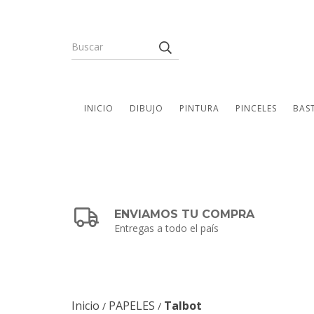
INICIO
DIBUJO
PINTURA
PINCELES
BAS
ENVIAMOS TU COMPRA
Entregas a todo el país
Inicio
PAPELES
Talbot
/
/