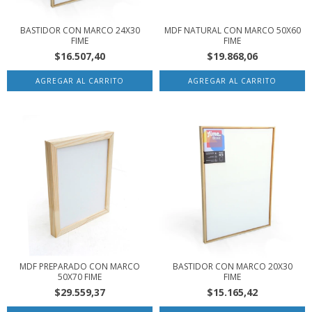
BASTIDOR CON MARCO 24X30
MDF NATURAL CON MARCO 50X60
FIME
FIME
$16.507,40
$19.868,06
MDF PREPARADO CON MARCO
BASTIDOR CON MARCO 20X30
50X70 FIME
FIME
$29.559,37
$15.165,42