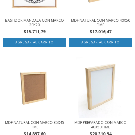
BASTIDOR MANDALA CON MARCO
MDF NATURAL CON MARCO 40X50
20X20
FIME
$15.711,79
$17.016,47
MDF NATURAL CON MARCO 35X45
MDF PREPARADO CON MARCO
FIME
40X50 FIME
$14.897,60
$20.310,94