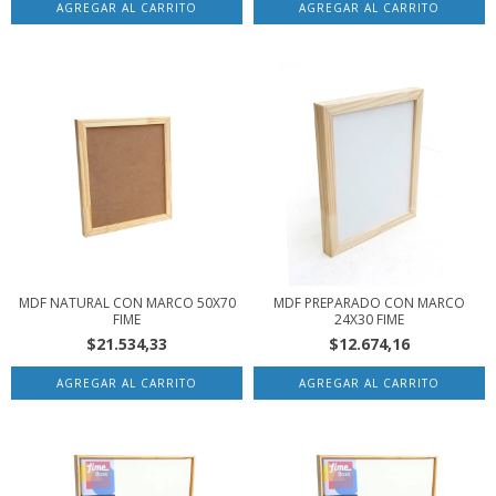
MDF NATURAL CON MARCO 50X70
MDF PREPARADO CON MARCO
FIME
24X30 FIME
$21.534,33
$12.674,16