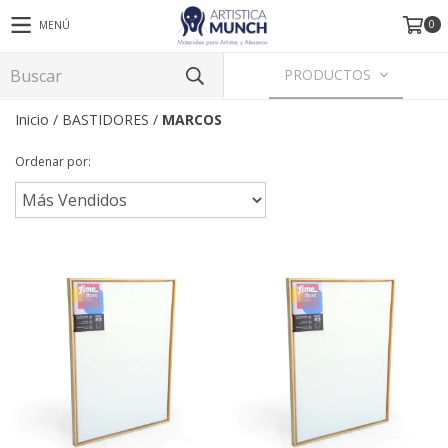
0
MENÚ
PRODUCTOS
Inicio
/
BASTIDORES
/
MARCOS
Ordenar por: