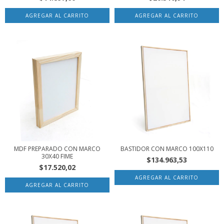
MDF PREPARADO CON MARCO
BASTIDOR CON MARCO 100X110
30X40 FIME
$134.963,53
$17.520,02