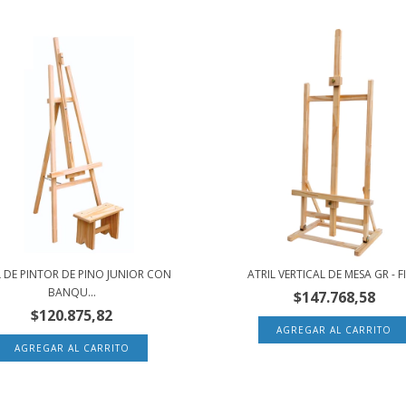
L DE PINTOR DE PINO JUNIOR CON
ATRIL VERTICAL DE MESA GR - F
BANQU...
$147.768,58
$120.875,82