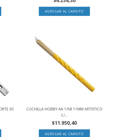
$6.254,30
ORTE 30
CUCHILLA HOBBY AK-1/5B 11MM ARTISTICO
C/...
$11.950,40