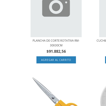
PLANCHA DE CORTE ROTATIVA RM-
CUCHI
30X30CM
$91.882,56