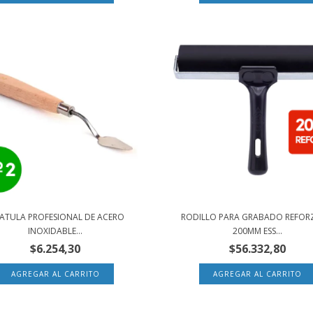
PATULA PROFESIONAL DE ACERO
RODILLO PARA GRABADO REFO
INOXIDABLE...
200MM ESS...
$6.254,30
$56.332,80