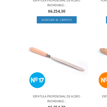
ESPATULA PROFESIONAL DE ACERO
PLAN
INOXIDABLE...
$6.254,30
ESPATULA PROFESIONAL DE ACERO
ES
INOXIDABLE...