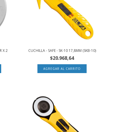
R X 2
CUCHILLA - SAFE - SK-10 17,8MM (SKB-10)
$20.968,64