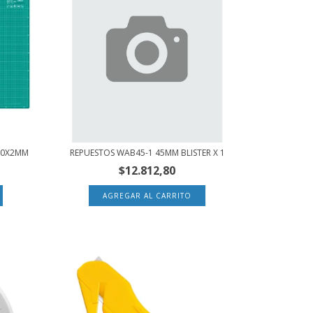
00X2MM
REPUESTOS WAB45-1 45MM BLISTER X 1
$12.812,80