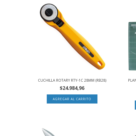
CUCHILLA ROTARY RTY-1C 28MM (RB28)
PLAN
$24.984,96