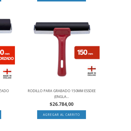
RZADO
RODILLO PARA GRABADO 150MM ESSDEE
(ENGLA...
$26.784,00