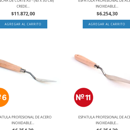
CHA DE CORTE A3 - (45 X 30 CM)
ESPATULA PROFESIONAL DE AC
CREDE...
INOXIDABLE...
$11.872,00
$6.254,30
PATULA PROFESIONAL DE ACERO
ESPATULA PROFESIONAL DE AC
INOXIDABLE...
INOXIDABLE...