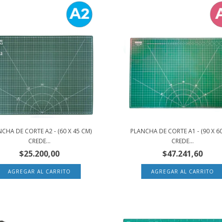
CHA DE CORTE A2 - (60 X 45 CM)
PLANCHA DE CORTE A1 - (90 X 6
CREDE...
CREDE...
$25.200,00
$47.241,60