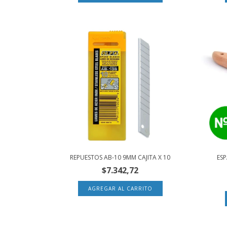
REPUESTOS AB-10 9MM CAJITA X 10
ES
$7.342,72