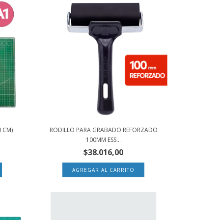
0 CM)
RODILLO PARA GRABADO REFORZADO
100MM ESS...
$38.016,00