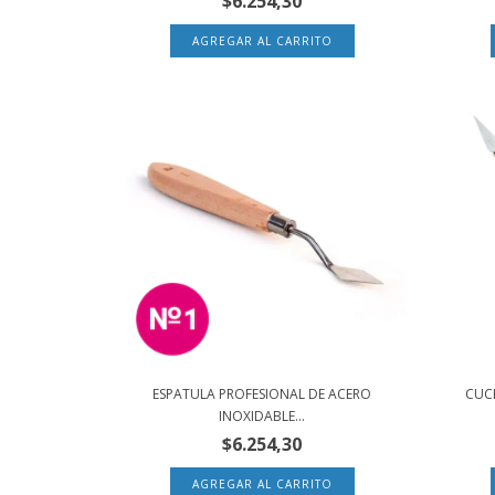
$6.254,30
ESPATULA PROFESIONAL DE ACERO
CUCH
INOXIDABLE...
$6.254,30