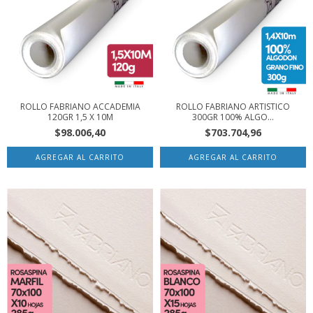
ROLLO FABRIANO ACCADEMIA
ROLLO FABRIANO ARTISTICO
120GR 1,5 X 10M
300GR 100% ALGO...
$98.006,40
$703.704,96