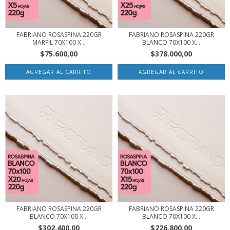
FABRIANO ROSASPINA 220GR
FABRIANO ROSASPINA 220GR
MARFIL 70X100 X...
BLANCO 70X100 X...
$75.600,00
$378.000,00
FABRIANO ROSASPINA 220GR
FABRIANO ROSASPINA 220GR
BLANCO 70X100 X...
BLANCO 70X100 X...
$302.400,00
$226.800,00