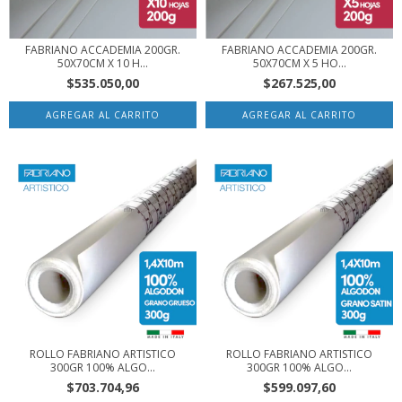
FABRIANO ACCADEMIA 200GR.
FABRIANO ACCADEMIA 200GR.
50X70CM X 10 H...
50X70CM X 5 HO...
$535.050,00
$267.525,00
ROLLO FABRIANO ARTISTICO
ROLLO FABRIANO ARTISTICO
300GR 100% ALGO...
300GR 100% ALGO...
$703.704,96
$599.097,60