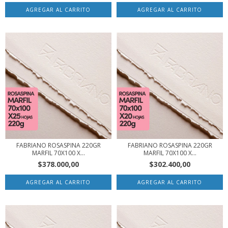
FABRIANO ROSASPINA 220GR
FABRIANO ROSASPINA 220GR
MARFIL 70X100 X...
MARFIL 70X100 X...
$378.000,00
$302.400,00