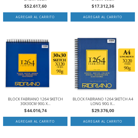
$52.617,60
$17.312,36
BLOCK FABRIANO 1264 SKETCH
BLOCK FABRIANO 1264 SKETCH A4
30X30CM 90G X...
LONG 90G X...
$44.016,74
$29.376,00