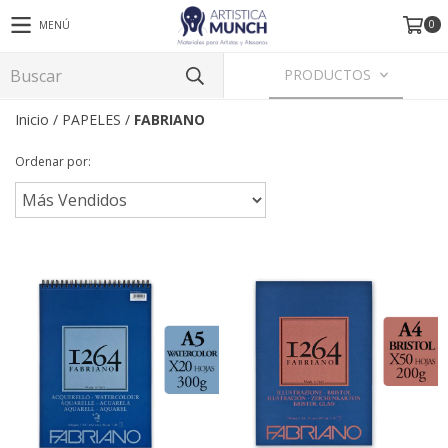
0
MENÚ
PRODUCTOS
Inicio
/
PAPELES
/
FABRIANO
Ordenar por: