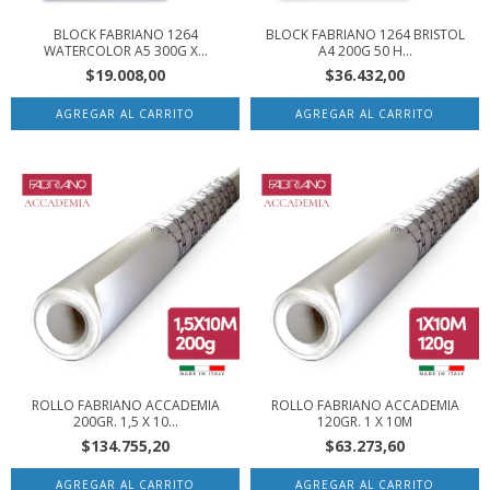
BLOCK FABRIANO 1264
BLOCK FABRIANO 1264 BRISTOL
WATERCOLOR A5 300G X...
A4 200G 50 H...
$19.008,00
$36.432,00
ROLLO FABRIANO ACCADEMIA
ROLLO FABRIANO ACCADEMIA
200GR. 1,5 X 10...
120GR. 1 X 10M
$134.755,20
$63.273,60