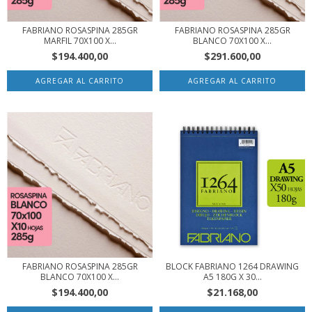
FABRIANO ROSASPINA 285GR
FABRIANO ROSASPINA 285GR
MARFIL 70X100 X...
BLANCO 70X100 X...
$194.400,00
$291.600,00
FABRIANO ROSASPINA 285GR
BLOCK FABRIANO 1264 DRAWING
BLANCO 70X100 X...
A5 180G X 30...
$194.400,00
$21.168,00