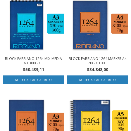
BLOCK FABRIANO 1264 MIX-MEDIA
BLOCK FABRIANO 1264 MARKER A4
A3 300G X...
70G X 100...
$50.439,11
$34.848,00