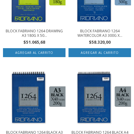
BLOCK FABRIANO 1264 DRAWING
BLOCK FABRIANO 1264
A3 180G X 50...
WATERCOLOR A3 300G X...
$51.065,68
$58.320,00
BLOCK FABRIANO 1264 BLACK A3
BLOCK FABRIANO 1264 BLACK A4