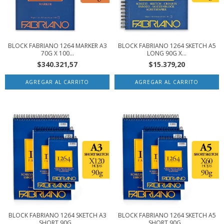
BLOCK FABRIANO 1264 MARKER A3
BLOCK FABRIANO 1264 SKETCH A5
70G X 100...
LONG 90G X...
$340.321,57
$15.379,20
BLOCK FABRIANO 1264 SKETCH A3
BLOCK FABRIANO 1264 SKETCH A5
SHORT 90G...
SHORT 90G...