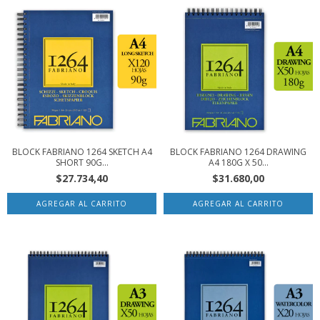
BLOCK FABRIANO 1264 SKETCH A4
BLOCK FABRIANO 1264 DRAWING
SHORT 90G...
A4 180G X 50...
$27.734,40
$31.680,00