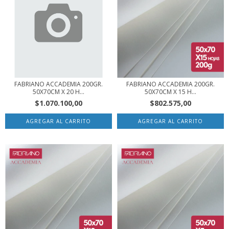
FABRIANO ACCADEMIA 200GR.
FABRIANO ACCADEMIA 200GR.
50X70CM X 20 H...
50X70CM X 15 H...
$1.070.100,00
$802.575,00