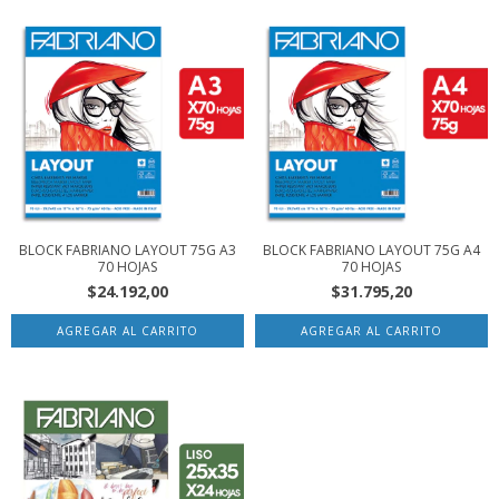
BLOCK FABRIANO LAYOUT 75G A3
BLOCK FABRIANO LAYOUT 75G A4
70 HOJAS
70 HOJAS
$24.192,00
$31.795,20