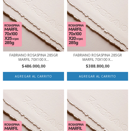
FABRIANO ROSASPINA 285GR
FABRIANO ROSASPINA 285GR
MARFIL 70X100 X...
MARFIL 70X100 X...
$486.000,00
$388.800,00