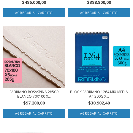
$486.000,00
$388.800,00
FABRIANO ROSASPINA 285GR
BLOCK FABRIANO 1264 MIX-MEDIA
BLANCO 70X100 X...
A4 300G X...
$97.200,00
$30.902,40