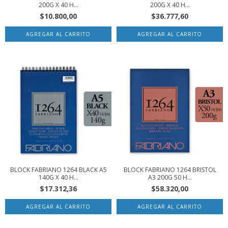
200G X 40 H...
200G X 40 H...
$10.800,00
$36.777,60
BLOCK FABRIANO 1264 BLACK A5
BLOCK FABRIANO 1264 BRISTOL
140G X 40 H...
A3 200G 50 H...
$17.312,36
$58.320,00