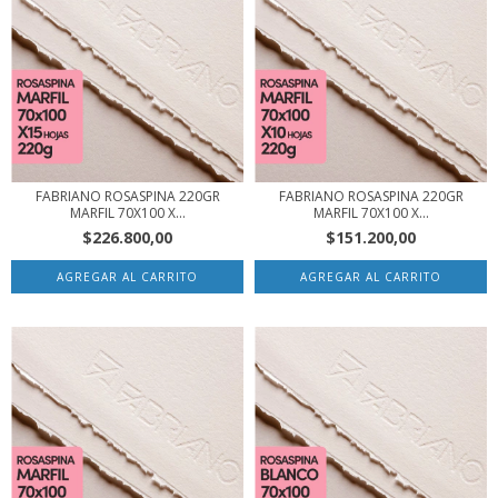
FABRIANO ROSASPINA 220GR
FABRIANO ROSASPINA 220GR
MARFIL 70X100 X...
MARFIL 70X100 X...
$226.800,00
$151.200,00