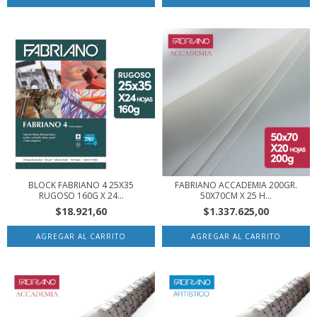
BLOCK FABRIANO 4 25X35
FABRIANO ACCADEMIA 200GR.
RUGOSO 160G X 24...
50X70CM X 25 H...
$18.921,60
$1.337.625,00