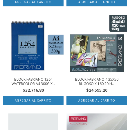
BLOCK FABRIANO 1264
BLOCK FABRIANO 4 35X50
WATERCOLOR A4 300G X...
RUGOSO X 160 20 H...
$32.716,80
$24.595,20