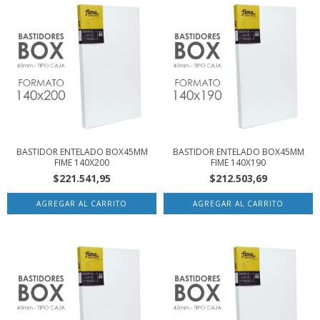
BASTIDOR ENTELADO BOX45MM
BASTIDOR ENTELADO BOX45MM
FIME 140X200
FIME 140X190
$221.541,95
$212.503,69