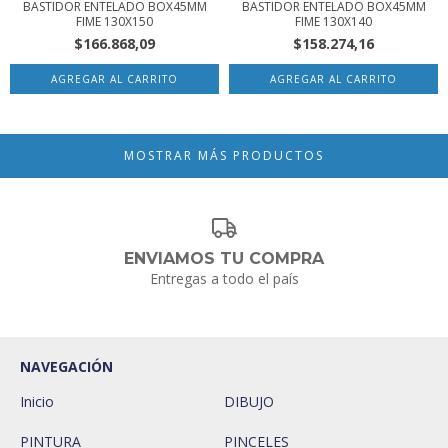
BASTIDOR ENTELADO BOX45MM
BASTIDOR ENTELADO BOX45MM
FIME 130X150
FIME 130X140
$166.868,09
$158.274,16
MOSTRAR MÁS PRODUCTOS
ENVIAMOS TU COMPRA
Entregas a todo el país
NAVEGACIÓN
Inicio
DIBUJO
PINTURA
PINCELES