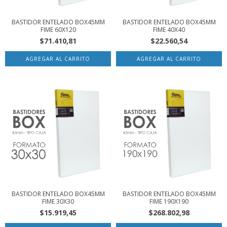
BASTIDOR ENTELADO BOX45MM
BASTIDOR ENTELADO BOX45MM
FIME 60X120
FIME 40X40
$71.410,81
$22.560,54
BASTIDOR ENTELADO BOX45MM
BASTIDOR ENTELADO BOX45MM
FIME 30X30
FIME 190X190
$15.919,45
$268.802,98