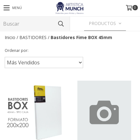
0
MENÚ
PRODUCTOS
Inicio
/
BASTIDORES
/
Bastidores Fime BOX 45mm
Ordenar por: