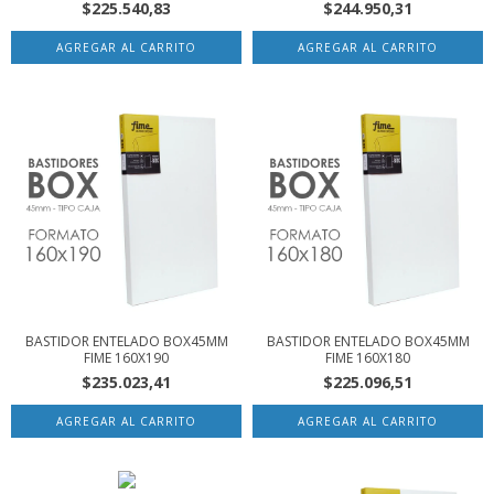
$225.540,83
$244.950,31
BASTIDOR ENTELADO BOX45MM
BASTIDOR ENTELADO BOX45MM
FIME 160X190
FIME 160X180
$235.023,41
$225.096,51