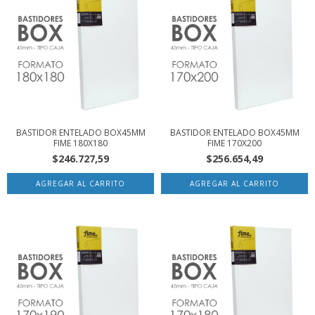
BASTIDOR ENTELADO BOX45MM
BASTIDOR ENTELADO BOX45MM
FIME 180X180
FIME 170X200
$246.727,59
$256.654,49