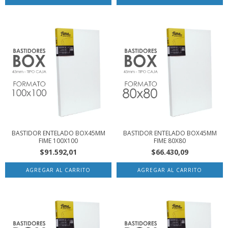
BASTIDOR ENTELADO BOX45MM
BASTIDOR ENTELADO BOX45MM
FIME 100X100
FIME 80X80
$91.592,01
$66.430,09