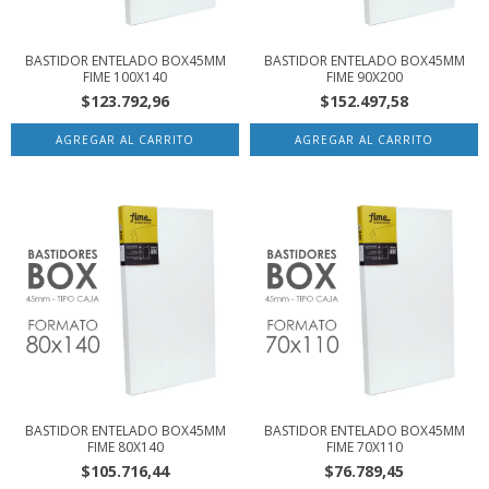
BASTIDOR ENTELADO BOX45MM
BASTIDOR ENTELADO BOX45MM
FIME 100X140
FIME 90X200
$123.792,96
$152.497,58
BASTIDOR ENTELADO BOX45MM
BASTIDOR ENTELADO BOX45MM
FIME 80X140
FIME 70X110
$105.716,44
$76.789,45