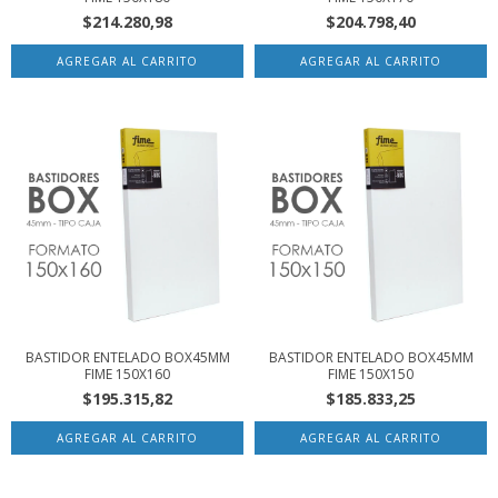
$214.280,98
$204.798,40
BASTIDOR ENTELADO BOX45MM
BASTIDOR ENTELADO BOX45MM
FIME 150X160
FIME 150X150
$195.315,82
$185.833,25