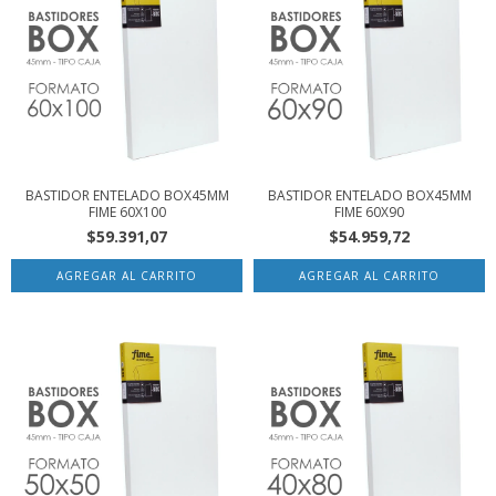
BASTIDOR ENTELADO BOX45MM
BASTIDOR ENTELADO BOX45MM
FIME 60X100
FIME 60X90
$59.391,07
$54.959,72