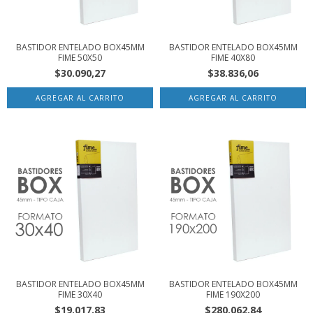
BASTIDOR ENTELADO BOX45MM
BASTIDOR ENTELADO BOX45MM
FIME 50X50
FIME 40X80
$30.090,27
$38.836,06
BASTIDOR ENTELADO BOX45MM
BASTIDOR ENTELADO BOX45MM
FIME 30X40
FIME 190X200
$19.017,83
$280.062,84