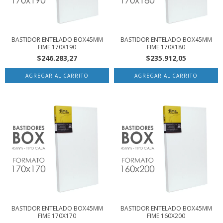
BASTIDOR ENTELADO BOX45MM
BASTIDOR ENTELADO BOX45MM
FIME 170X190
FIME 170X180
$246.283,27
$235.912,05
BASTIDOR ENTELADO BOX45MM
BASTIDOR ENTELADO BOX45MM
FIME 170X170
FIME 160X200