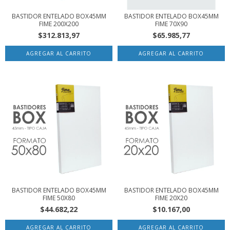
BASTIDOR ENTELADO BOX45MM
BASTIDOR ENTELADO BOX45MM
FIME 200X200
FIME 70X90
$312.813,97
$65.985,77
BASTIDOR ENTELADO BOX45MM
BASTIDOR ENTELADO BOX45MM
FIME 50X80
FIME 20X20
$44.682,22
$10.167,00