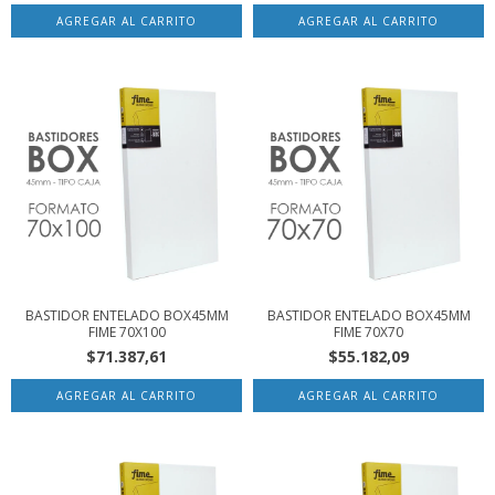
BASTIDOR ENTELADO BOX45MM
BASTIDOR ENTELADO BOX45MM
FIME 70X100
FIME 70X70
$71.387,61
$55.182,09