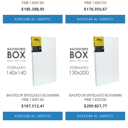
FIME 140X160
FIME 140X150
$185.388,93
$176.350,67
BASTIDOR ENTELADO BOX45MM
BASTIDOR ENTELADO BOX45MM
FIME 140X140
FIME 130X200
$167.312,41
$209.837,77