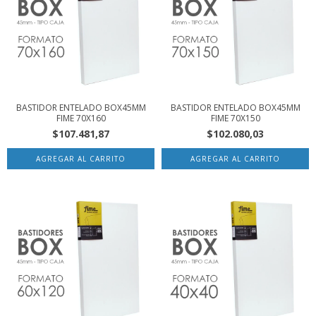
BASTIDOR ENTELADO BOX45MM
BASTIDOR ENTELADO BOX45MM
FIME 70X160
FIME 70X150
$107.481,87
$102.080,03